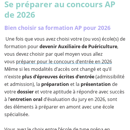
Se préparer au concours AP
de 2026
Bien choisir sa formation AP pour 2026
Une fois que vous avez choisi votre (ou vos) école(s) de
formation pour
devenir Auxiliaire de Puériculture
,
vous devez choisir par quel moyen vous allez
vous
préparer pour le concours d’entrée en 2026
Même si les modalités d’accès ont changé et qu’il
n’existe
plus d’épreuves écrites d’entrée
(admissibilité
et admission), la
préparation
et la
présentation
de
votre
dossier
et votre aptitude à répondre avec succès
à l’
entretien oral
d’évaluation du jury en 2026, sont
des éléments à préparer en amont avec une école
spécialisée.
Vous avez le choix entre l’
école de type prépa en