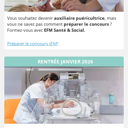
Vous souhaitez devenir
auxiliaire puéricultrice
, mais
vous ne savez pas comment
préparer le concours
?
Formez-vous avec
EFM Santé & Social.
Préparer le concours d'AP
RENTRÉE JANVIER 2026