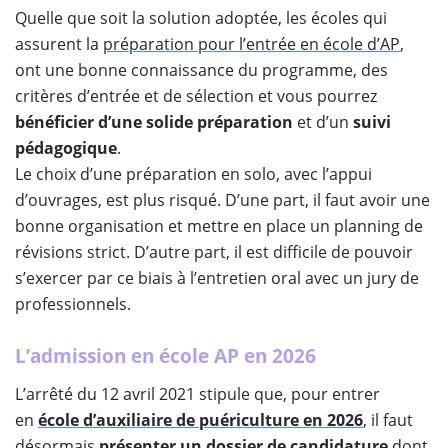
​Quelle que soit la solution adoptée, les écoles qui
assurent la
préparation pour l’entrée en école d’AP
,
ont une bonne connaissance du programme, des
critères d’entrée et de sélection et vous pourrez
bénéficier d’une solide préparation
et d’un
suivi
pédagogique
.
Le choix d’une préparation en solo, avec l’appui
d’ouvrages, est plus risqué. D’une part, il faut avoir une
bonne organisation et mettre en place un planning de
révisions strict. D’autre part, il est difficile de pouvoir
s’exercer par ce biais à l’entretien oral avec un jury de
professionnels.
L’admission en école AP en 2026
L’arrêté du 12 avril 2021 stipule que, pour entrer
en
école d’auxiliaire de puériculture en 2026
, il faut
désormais
présenter un dossier de candidature
dont