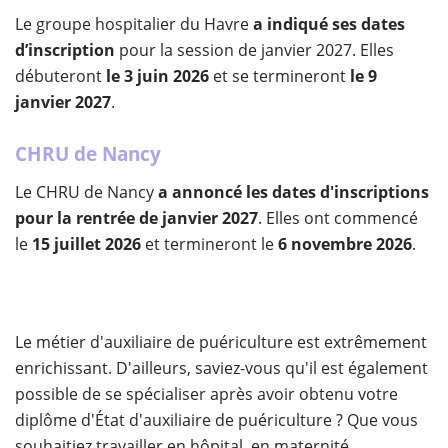
Le groupe hospitalier du Havre
a indiqué ses dates
d’inscription
pour la session de janvier 2027. Elles
débuteront
le 3 juin 2026
et se termineront
le 9
janvier 2027
.
CHRU de Nancy
Le CHRU de Nancy
a annoncé les dates d'inscriptions
pour la rentrée de janvier 2027
. Elles ont commencé
le
15 juillet 2026
et termineront le
6 novembre 2026
.
Le métier d'auxiliaire de puériculture est extrêmement
enrichissant. D'ailleurs, saviez-vous qu'il est également
possible de se spécialiser après avoir obtenu votre
diplôme d'État d'auxiliaire de puériculture ? Que vous
souhaitiez
travailler en hôpital
,
en maternité
,