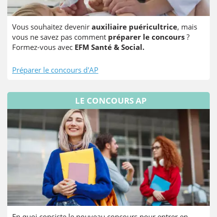
Vous souhaitez devenir
auxiliaire puéricultrice
, mais
vous ne savez pas comment
préparer le concours
?
Formez-vous avec
EFM Santé & Social.
Préparer le concours d'AP
LE CONCOURS AP
En quoi consiste le nouveau concours pour entrer en