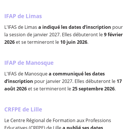
IFAP de Limas
L'IFAS de Limas
a indiqué les dates d’inscription
pour
la session de janvier 2027. Elles débuteront le
9 février
2026
et se termineront le
10 juin 2026
.
IFAP de Manosque
L'IFAS de Manosque
a communiqué les dates
d’inscription
pour janvier 2027. Elles débuteront le
17
août 2026
et se termineront le
25 septembre 2026
.
CRFPE de Lille
Le Centre Régional de Formation aux Professions
Educatives (CRFPE) de Lille
a publié ses dates