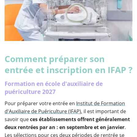
Comment préparer son
entrée et inscription en IFAP ?
Formation en école d'auxiliaire de
puériculture 2027
Pour préparer votre entrée en
Institut de Formation
d'Auxiliaire de Puériculture (IFAP)
, il est important de
savoir que
ces établissements offrent généralement
deux rentrées par an : en septembre et en janvier
.
Les sélections pour ces deux périodes de rentrée se