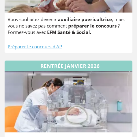
Vous souhaitez devenir
auxiliaire puéricultrice
, mais
vous ne savez pas comment
préparer le concours
?
Formez-vous avec
EFM Santé & Social.
Préparer le concours d'AP
RENTRÉE JANVIER 2026