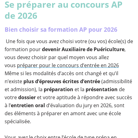
Se préparer au concours AP
de 2026
Bien choisir sa formation AP pour 2026
Une fois que vous avez choisi votre (ou vos) école(s) de
formation pour
devenir Auxiliaire de Puériculture
,
vous devez choisir par quel moyen vous allez
vous
préparer pour le concours d’entrée en 2026
Même si les modalités d’accès ont changé et qu’il
n’existe
plus d’épreuves écrites d’entrée
(admissibilité
et admission), la
préparation
et la
présentation
de
votre
dossier
et votre aptitude à répondre avec succès
à l’
entretien oral
d’évaluation du jury en 2026, sont
des éléments à préparer en amont avec une école
spécialisée.
Vous avez le choix entre l’
école de type prépa en