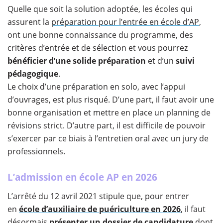
​Quelle que soit la solution adoptée, les écoles qui
assurent la
préparation pour l’entrée en école d’AP
,
ont une bonne connaissance du programme, des
critères d’entrée et de sélection et vous pourrez
bénéficier d’une solide préparation
et d’un
suivi
pédagogique
.
Le choix d’une préparation en solo, avec l’appui
d’ouvrages, est plus risqué. D’une part, il faut avoir une
bonne organisation et mettre en place un planning de
révisions strict. D’autre part, il est difficile de pouvoir
s’exercer par ce biais à l’entretien oral avec un jury de
professionnels.
L’admission en école AP en 2026
L’arrêté du 12 avril 2021 stipule que, pour entrer
en
école d’auxiliaire de puériculture en 2026
, il faut
désormais
présenter un dossier de candidature
dont