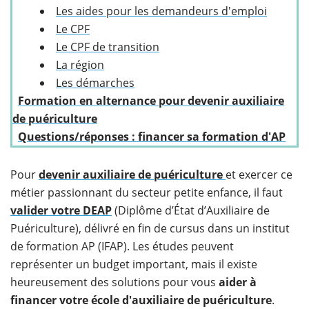
Les aides pour les demandeurs d'emploi
Le CPF
Le CPF de transition
La région
Les démarches
Formation en alternance pour devenir auxiliaire
de puériculture
Questions/réponses : financer sa formation d'AP
Pour
devenir auxiliaire de puériculture
et exercer ce
métier passionnant du secteur petite enfance, il faut
valider votre DEAP
(Diplôme d’État d’Auxiliaire de
Puériculture), délivré en fin de cursus dans un institut
de formation AP (IFAP). Les études peuvent
représenter un budget important, mais il existe
heureusement des solutions pour vous
aider à
financer votre école d'auxiliaire de puériculture
.