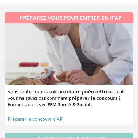
PRÉPAREZ-VOUS POUR ENTRER EN IFAP
Vous souhaitez devenir
auxiliaire puéricultrice
, mais
vous ne savez pas comment
préparer le concours
?
Formez-vous avec
EFM Santé & Social.
Préparer le concours d'AP