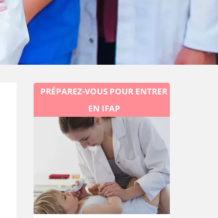
PRÉPAREZ-VOUS POUR ENTRER
EN IFAP