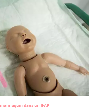
 mannequin dans un IFAP