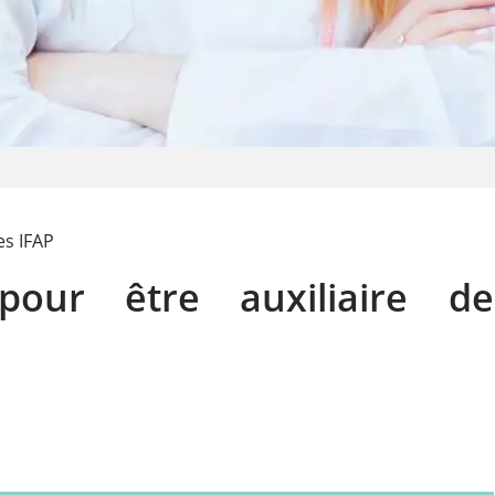
es IFAP
our être auxiliaire de