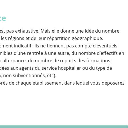
ce
est pas exhaustive. Mais elle donne une idée du nombre
n les régions et de leur répartition géographique.
ement indicatif : ils ne tiennent pas compte d’éventuels
bles d’une rentrée à une autre, du nombre d’effectifs en
n alternance, du nombre de reports des formations
es aux agents du service hospitalier ou du type de
, non subventionnés, etc).
uprès de chaque établissement dans lequel vous déposerez