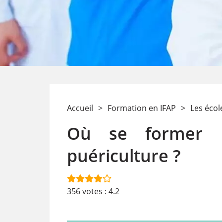
Accueil
>
Formation en IFAP
>
Les écol
Où se former p
puériculture ?
356
votes :
4.2