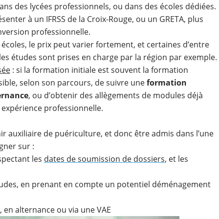
ns des lycées professionnels, ou dans des écoles dédiées.
résenter à un IFRSS de la Croix-Rouge, ou un GRETA, plus
version professionnelle.
s écoles, le prix peut varier fortement, et certaines d’entre
t les études sont prises en charge par la région par exemple.
sée
: si la formation initiale est souvent la formation
ssible, selon son parcours, de suivre une
formation
ternance
, ou d’obtenir des allègements de modules déjà
 expérience professionnelle.
 auxiliaire de puériculture, et donc être admis dans l’une
igner sur :
spectant les
dates de soumission de dossiers
, et les
études, en prenant en compte un potentiel déménagement
, en alternance ou via une VAE