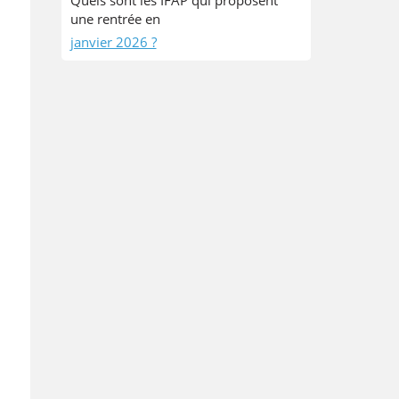
Quels sont les IFAP qui proposent
une rentrée en
janvier 2026 ?