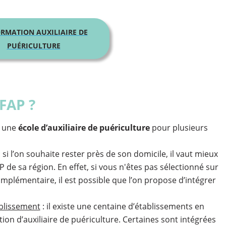
RMATION AUXILIAIRE DE
PUÉRICULTURE
FAP ?
r une
école d’auxiliaire de puériculture
pour plusieurs
: si l’on souhaite rester près de son domicile, il vaut mieux
 de sa région. En effet, si vous n'êtes pas sélectionné sur
 complémentaire, il est possible que l’on propose d’intégrer
ablissement
: il existe une centaine d’établissements en
ion d’auxiliaire de puériculture. Certaines sont intégrées