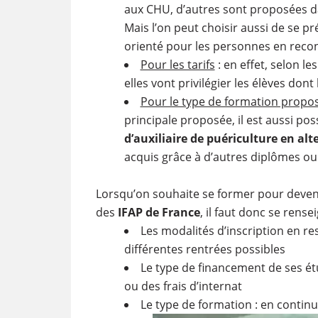
aux CHU, d’autres sont proposées da
Mais l’on peut choisir aussi de se p
orienté pour les personnes en recon
Pour les tarifs
: en effet, selon le
elles vont privilégier les élèves don
Pour le type de formation propo
principale proposée, il est aussi po
d’auxiliaire de puériculture en al
acquis grâce à d’autres diplômes ou
Lorsqu’on souhaite se former pour devenir
des
IFAP de France
, il faut donc se rense
Les modalités d’inscription en re
différentes rentrées possibles
Le type de financement de ses 
ou des frais d’internat
Le type de formation : en continu