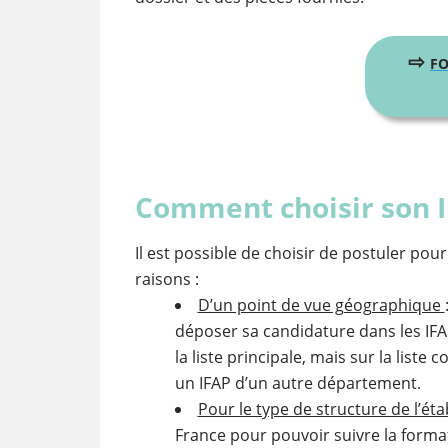
⇨
FO
Comment choisir son I
Il est possible de choisir de postuler pou
raisons :
D’un point de vue géographique
déposer sa candidature dans les IFAP
la liste principale, mais sur la liste
un IFAP d’un autre département.
Pour le type de structure de l’ét
France pour pouvoir suivre la format