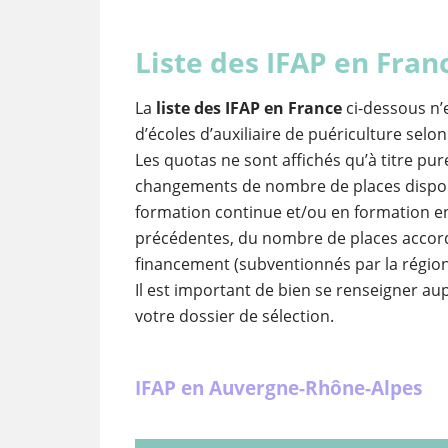
Liste des IFAP en Fran
La
liste des IFAP en France
ci-dessous n’
d’écoles d’auxiliaire de puériculture selo
Les quotas ne sont affichés qu’à titre pur
changements de nombre de places disponi
formation continue et/ou en formation e
précédentes, du nombre de places accordé
financement (subventionnés par la région
Il est important de bien se renseigner a
votre dossier de sélection.
IFAP en Auvergne-Rhône-Alpes