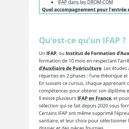
IFAP dans les DROM-COM
Quel accompagnement pour l'entrée en 
Qu’est-ce qu’un IFAP ?
Un
IFAP
, ou
Institut de Formation d’Aux
formation de 10 mois en respectant l’arr
d’Auxiliaire de Puériculture
. Les études 
réparties en 2 phases : l’une théorique et
En suivant ce cursus, chaque apprenant de
compétences pour obtenir son diplôme et
Il existe plusieurs
IFAP en France
, et pou
sélection qui se fait depuis 2020 sous for
Certains IFAP ont même supprimé l’épreuv
sanitaire, et leur choix pour sélectionner
dossier et des pièces fournies.