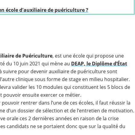
école d'auxiliaire de puériculture ?
iliaire de Puériculture
, est une école qui propose une
êté du 10 juin 2021 qui mène au
DEAP, le Diplôme d’État
à suivre pour devenir auxiliaire de puériculture sont
 l’autre clinique sous forme de stage en milieu hospitalier.
vra valider les 10 modules qui constituent les 5 blocs de
 pouvoir ensuite exercer ce métier.
r pouvoir rentrer dans l’une de ces écoles, il faut réussir la
me d’un dossier de sélection et de l’entretien de motivation.
e orale ces 2 dernières années en raison de la crise
 les candidats ne se portaient donc que sur la qualité du